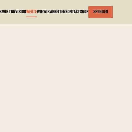
s wir tun
Vision
Werte
Wie wir arbeiten
Kontakt
Shop
Spenden