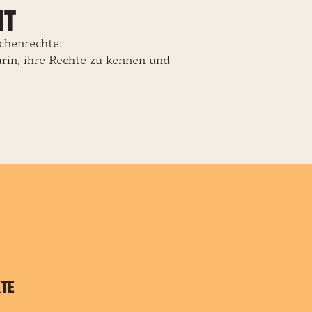
nt
chenrechte:
rin, ihre Rechte zu kennen und
kte