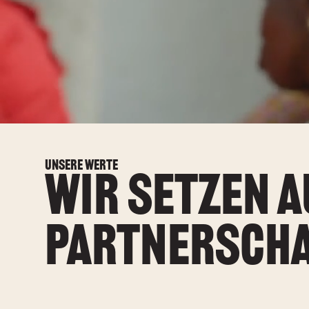
unsere werte
Wir setzen a
Partnersch