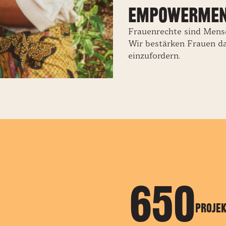
Empowerme
Frauenrechte sind Mens
Wir bestärken Frauen da
einzufordern.
650
Proje