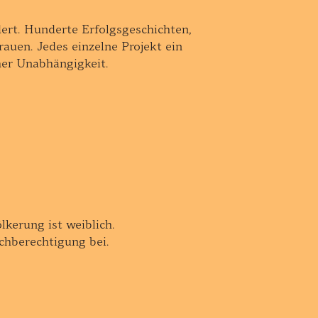
ert. Hunderte Erfolgsgeschichten,
auen. Jedes einzelne Projekt ein
her Unabhängigkeit.
lkerung ist weiblich.
ichberechtigung bei.