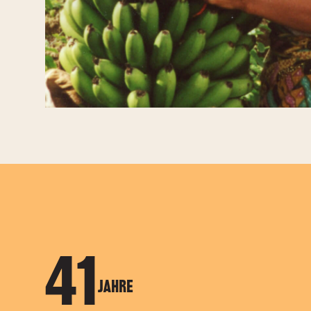
41
Jahre