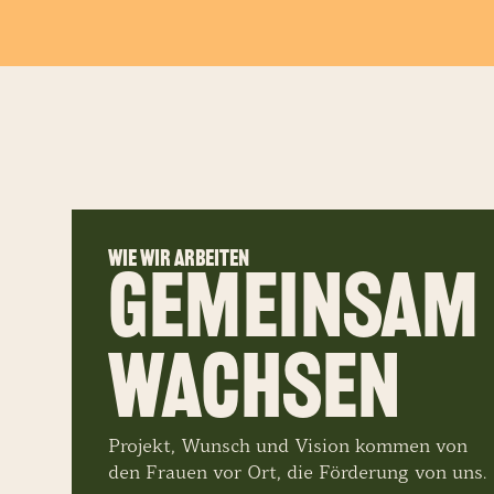
Wie wir arbeiten
Gemeinsam
wachsen
Projekt, Wunsch und Vision kommen von
den Frauen vor Ort, die Förderung von uns.